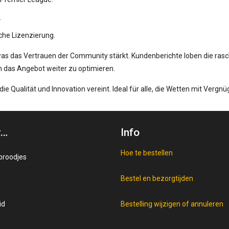
.
he Lizenzierung.
as das Vertrauen der Community stärkt. Kundenberichte loben die rasch
m das Angebot weiter zu optimieren.
Qualität und Innovation vereint. Ideal für alle, die Wetten mit Vergn
r…
Info
Hoe te bestellen
broodjes
Bestel en bezorgtijden
nd
id
oorten
en
Bestelling wijzigen of annuleren
beleg