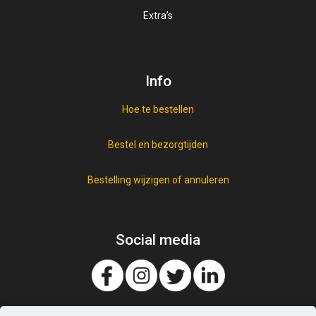
Extra’s
Vegan
Vis beleg
Info
Vleeswaren
Hoe te bestellen
Bestel en bezorgtijden
Bestelling wijzigen of annuleren
Social media