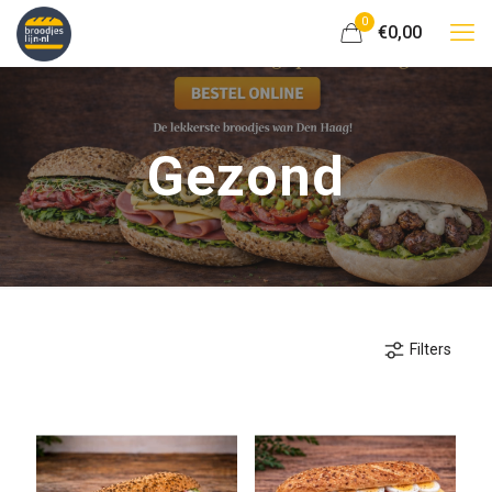
0
€0,00
Gezond
Filters