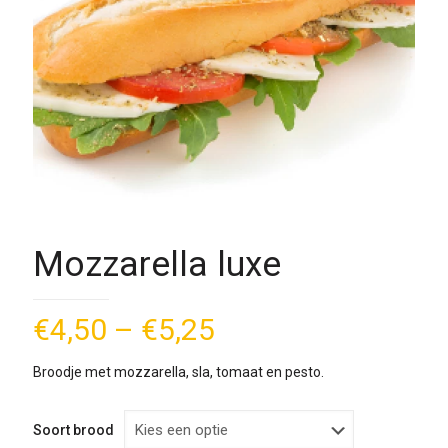
Mozzarella luxe
€
4,50
–
€
5,25
Broodje met mozzarella, sla, tomaat en pesto.
Soort brood