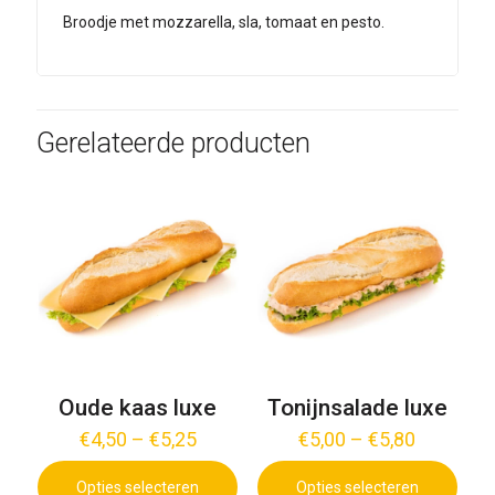
Broodje met mozzarella, sla, tomaat en pesto.
Gerelateerde producten
Oude kaas luxe
Tonijnsalade luxe
€
4,50
–
€
5,25
€
5,00
–
€
5,80
Opties selecteren
Opties selecteren