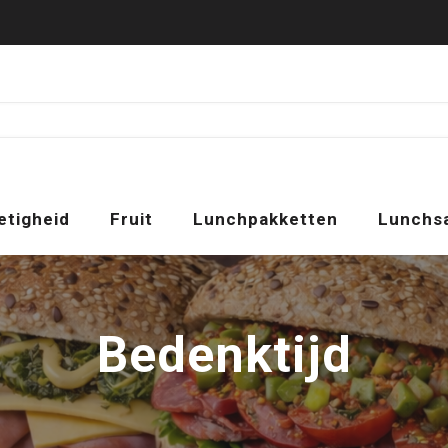
etigheid
Fruit
Lunchpakketten
Lunchs
Bedenktijd