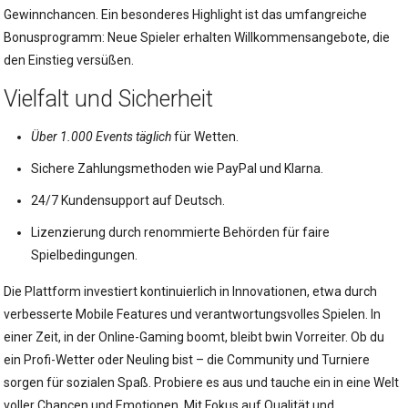
Gewinnchancen. Ein besonderes Highlight ist das umfangreiche
Bonusprogramm: Neue Spieler erhalten Willkommensangebote, die
den Einstieg versüßen.
Vielfalt und Sicherheit
Über 1.000 Events täglich
für Wetten.
Sichere Zahlungsmethoden wie PayPal und Klarna.
24/7 Kundensupport auf Deutsch.
Lizenzierung durch renommierte Behörden für faire
Spielbedingungen.
Die Plattform investiert kontinuierlich in Innovationen, etwa durch
verbesserte Mobile Features und verantwortungsvolles Spielen. In
einer Zeit, in der Online-Gaming boomt, bleibt bwin Vorreiter. Ob du
ein Profi-Wetter oder Neuling bist – die Community und Turniere
sorgen für sozialen Spaß. Probiere es aus und tauche ein in eine Welt
voller Chancen und Emotionen. Mit Fokus auf Qualität und