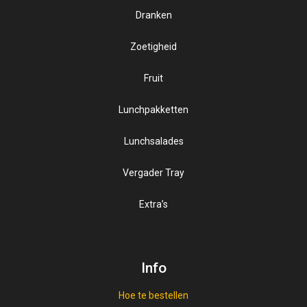
Dranken
Gezond
Zoetigheid
Kaassoorten
Sappen
Luxe beleg
Fruit
Zuivel
Lunchpakketten
Salade op brood
Sortering broodjes
Lunchsalades
Speciale broodjes
Vergader Tray
Extra’s
Vegan
Vis beleg
Info
Vleeswaren
Hoe te bestellen