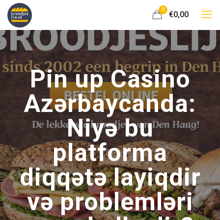
0
€0,00
Pin up Casino
Azərbaycanda:
Niyə bu
platforma
diqqətə layiqdir
və problemləri