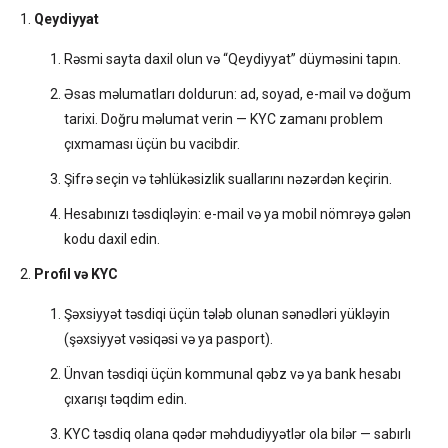
Qeydiyyat
Rəsmi sayta daxil olun və “Qeydiyyat” düyməsini tapın.
Əsas məlumatları doldurun: ad, soyad, e-mail və doğum
tarixi. Doğru məlumat verin — KYC zamanı problem
çıxmaması üçün bu vacibdir.
Şifrə seçin və təhlükəsizlik suallarını nəzərdən keçirin.
Hesabınızı təsdiqləyin: e-mail və ya mobil nömrəyə gələn
kodu daxil edin.
Profil və KYC
Şəxsiyyət təsdiqi üçün tələb olunan sənədləri yükləyin
(şəxsiyyət vəsiqəsi və ya pasport).
Ünvan təsdiqi üçün kommunal qəbz və ya bank hesabı
çıxarışı təqdim edin.
KYC təsdiq olana qədər məhdudiyyətlər ola bilər — sabırlı