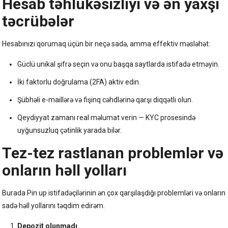
Hesab təhlükəsizliyi və ən yaxşı
təcrübələr
Hesabınızı qorumaq üçün bir neçə sadə, amma effektiv məsləhət:
Güclü unikal şifrə seçin və onu başqa saytlarda istifadə etməyin.
İki faktorlu doğrulama (2FA) aktiv edin.
Şübhəli e-maillərə və fişinq cəhdlərinə qarşı diqqətli olun.
Qeydiyyat zamanı real məlumat verin — KYC prosesində
uyğunsuzluq çətinlik yarada bilər.
Tez-tez rastlanan problemlər və
onların həll yolları
Burada Pin up istifadəçilərinin ən çox qarşılaşdığı problemləri və onların
sadə həll yollarını təqdim edirəm.
Depozit olunmadı