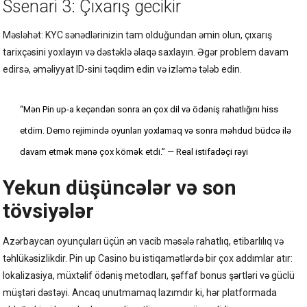
Ssenari 3: Çıxarış gecikir
Məsləhət: KYC sənədlərinizin tam olduğundan əmin olun, çıxarış
tarixçəsini yoxlayın və dəstəklə əlaqə saxlayın. Əgər problem davam
edirsə, əməliyyat ID-sini təqdim edin və izləmə tələb edin.
“Mən Pin up-a keçəndən sonra ən çox dil və ödəniş rahatlığını hiss
etdim. Demo rejimində oyunları yoxlamaq və sonra məhdud büdcə ilə
davam etmək mənə çox kömək etdi.” — Real istifadəçi rəyi
Yekun düşüncələr və son
tövsiyələr
Azərbaycan oyunçuları üçün ən vacib məsələ rahatlıq, etibarlılıq və
təhlükəsizlikdir. Pin up Casino bu istiqamətlərdə bir çox addımlar atır:
lokalizasiya, müxtəlif ödəniş metodları, şəffaf bonus şərtləri və güclü
müştəri dəstəyi. Ancaq unutmamaq lazımdır ki, hər platformada