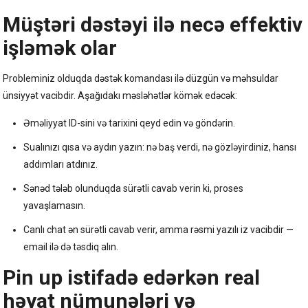
Müştəri dəstəyi ilə necə effektiv
işləmək olar
Probleminiz olduqda dəstək komandası ilə düzgün və məhsuldar
ünsiyyət vacibdir. Aşağıdakı məsləhətlər kömək edəcək:
Əməliyyat ID-sini və tarixini qeyd edin və göndərin.
Sualınızı qısa və aydın yazın: nə baş verdi, nə gözləyirdiniz, hansı
addımları atdınız.
Sənəd tələb olunduqda sürətli cavab verin ki, proses
yavaşlamasın.
Canlı chat ən sürətli cavab verir, amma rəsmi yazılı iz vacibdir —
email ilə də təsdiq alın.
Pin up istifadə edərkən real
həyat nümunələri və