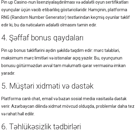
Pin up Casino-nun lisenziyalaşdırılması və ədalətli oyun sertifikatları
oyunçular üçün vacib etibarlılıq göstəriciləridir. Həmçinin, platforma
RNG (Random Number Generator) testlərindən keçmiş oyunlar təklif
edir ki, bu da nəticələrin ədalətli olmasını təmin edir.
4. Şəffaf bonus qaydaları
Pin up bonus təkliflərini aydın şəkildə təqdim edir: mərc tələbləri,
maksimum mərc limitləri və istisnalar açıq yazılır. Bu, oyunçunun
bonusu götürməzdən əvvəl tam məlumatlı qərar verməsinə imkan
yaradır.
5. Müştəri xidməti və dəstək
Platforma canlı chat, email və bəzən sosial media vasitəsilə dəstək
verir. Azərbaycan dilində xidmət mövcud olduqda, problemlər daha tez
və rahat həll edilir.
6. Təhlükəsizlik tədbirləri