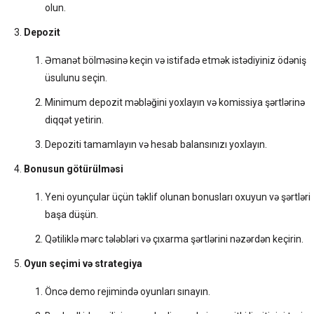
olun.
Depozit
Əmanət bölməsinə keçin və istifadə etmək istədiyiniz ödəniş
üsulunu seçin.
Minimum depozit məbləğini yoxlayın və komissiya şərtlərinə
diqqət yetirin.
Depoziti tamamlayın və hesab balansınızı yoxlayın.
Bonusun götürülməsi
Yeni oyunçular üçün təklif olunan bonusları oxuyun və şərtləri
başa düşün.
Qətiliklə mərc tələbləri və çıxarma şərtlərini nəzərdən keçirin.
Oyun seçimi və strategiya
Öncə demo rejimində oyunları sınayın.