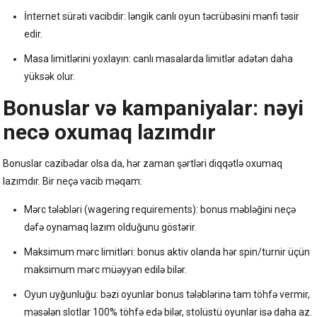
İnternet sürəti vacibdir: ləngik canlı oyun təcrübəsini mənfi təsir
edir.
Masa limitlərini yoxlayın: canlı masalarda limitlər adətən daha
yüksək olur.
Bonuslar və kampaniyalar: nəyi
necə oxumaq lazımdır
Bonuslar cazibədar olsa da, hər zaman şərtləri diqqətlə oxumaq
lazımdır. Bir neçə vacib məqam:
Mərc tələbləri (wagering requirements): bonus məbləğini neçə
dəfə oynamaq lazım olduğunu göstərir.
Maksimum mərc limitləri: bonus aktiv olanda hər spin/turnir üçün
maksimum mərc müəyyən edilə bilər.
Oyun uyğunluğu: bəzi oyunlar bonus tələblərinə tam töhfə vermir,
məsələn slotlar 100% töhfə edə bilər, stolüstü oyunlar isə daha az.