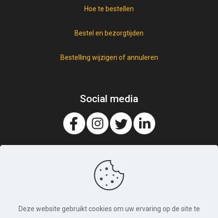
Hoe te bestellen
Bestel en bezorgtijden
Bestelling wijzigen of annuleren
Social media
Deze website gebruikt cookies om uw ervaring op de site te