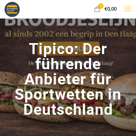
0
€0,00
Tipico: Der
führende
Anbieter für
Sportwetten in
Deutschland