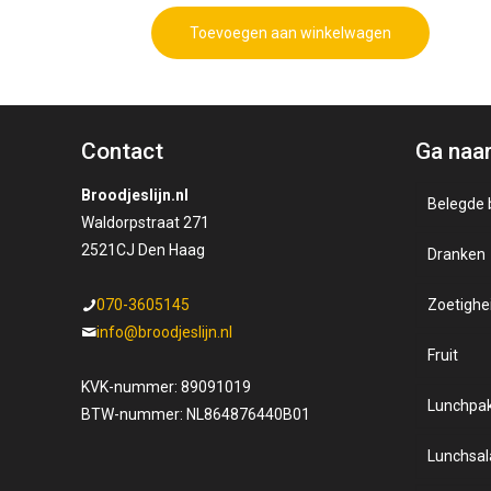
Toevoegen aan winkelwagen
Contact
Ga naa
Broodjeslijn.nl
Belegde 
Waldorpstraat 271
2521CJ Den Haag
Dranken
Gezo
070-3605145
Zoetighe
Kaass
Sapp
info@broodjeslijn.nl
Fruit
Luxe 
Zuivel
KVK-nummer: 89091019
Lunchpa
Salad
BTW-nummer: NL864876440B01
Lunchsal
Sorte