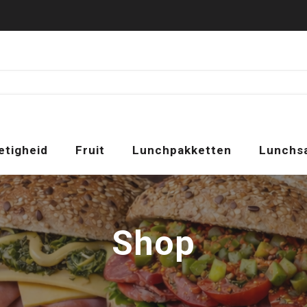
etigheid
Fruit
Lunchpakketten
Lunchs
Shop